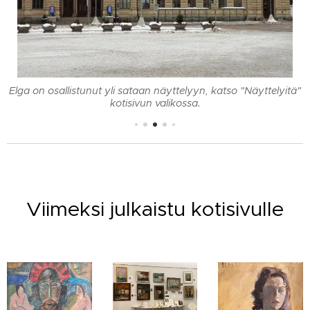
Elga on osallistunut yli sataan näyttelyyn, katso "Näyttelyitä"
kotisivun valikossa.
Viimeksi julkaistu kotisivulle