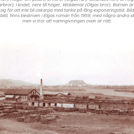
arbror). I knäet, nere till höger, Woldemar (Olgas bror). Barnen är 
 sig för att inte bli oskarpa med tanke på lång exponeringstid. Bild
 bild, finns beskriven i Elgas roman från 1959, med några andra ide
men vi tror att namngivningen ovan är rätt.