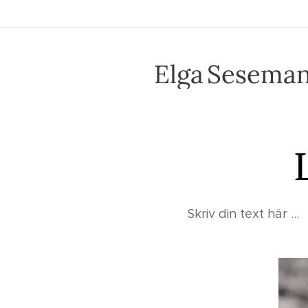
Elga
Sesema
Skriv din text här ...