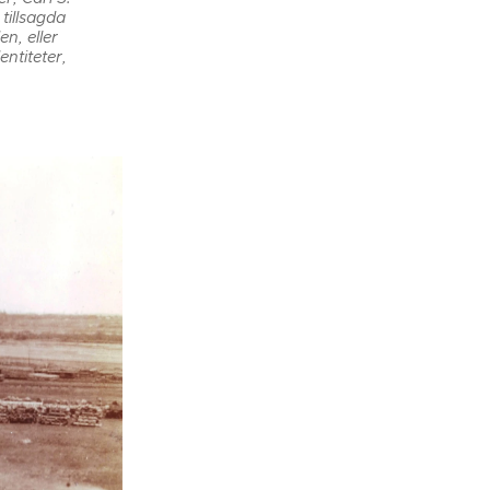
tillsagda
en, eller
ntiteter,