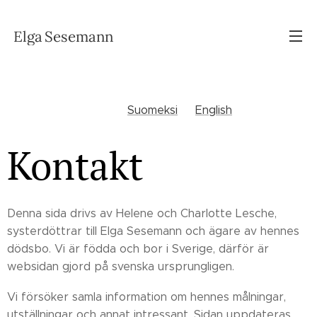
Elga
Sesemann
Suomeksi
English
Kontakt
Denna sida drivs av Helene och Charlotte Lesche,
systerdöttrar till Elga Sesemann och ägare av hennes
dödsbo. Vi är födda och bor i Sverige, därför är
websidan gjord på svenska ursprungligen.
Vi försöker samla information om hennes målningar,
utställningar och annat intressant. Sidan uppdateras