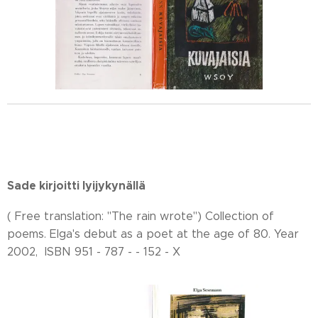
Sade kirjoitti lyijykynällä
( Free translation: "The rain wrote") Collection of
poems. Elga's debut as a poet at the age of 80. Year
2002, ISBN 951 - 787 - - 152 - X