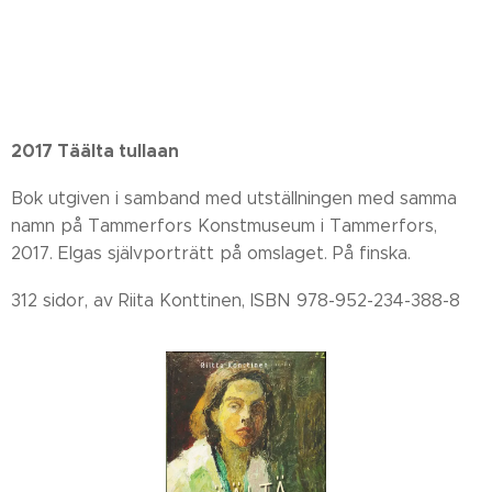
2017 Täälta tullaan
Bok utgiven i samband med utställningen med samma
namn på Tammerfors Konstmuseum i Tammerfors,
2017. Elgas självporträtt på omslaget. På finska.
312 sidor, av Riita Konttinen, ISBN 978-952-234-388-8