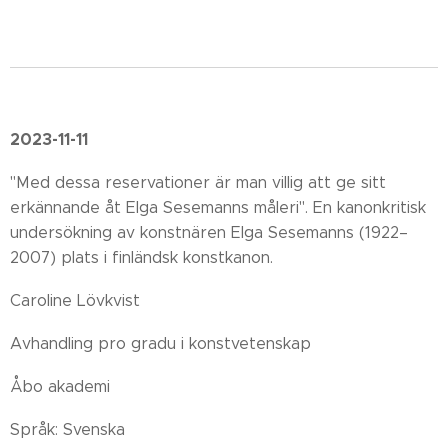
2023-11-11
"Med dessa reservationer är man villig att ge sitt
erkännande åt Elga Sesemanns måleri". En kanonkritisk
undersökning av konstnären Elga Sesemanns (1922–
2007) plats i finländsk konstkanon.
Caroline Lövkvist
Avhandling pro gradu i konstvetenskap
Åbo akademi
Språk: Svenska