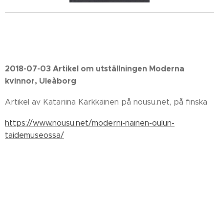
2018-07-03 Artikel om utställningen Moderna
kvinnor, Uleåborg
Artikel av Katariina Kärkkäinen på nousu.net, på finska
https://www.nousu.net/moderni-nainen-oulun-
taidemuseossa/