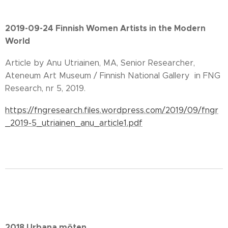
2019-09-24 Finnish Women Artists in the Modern
World
Article by Anu Utriainen, MA, Senior Researcher,
Ateneum Art Museum / Finnish National Gallery in FNG
Research, nr 5, 2019.
https://fngresearch.files.wordpress.com/2019/09/fngr
_2019-5_utriainen_anu_article1.pdf
2018 Urbana möten