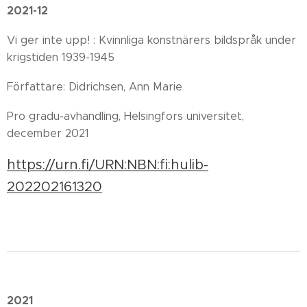
2021-12
Vi ger inte upp! : Kvinnliga konstnärers bildspråk under
krigstiden 1939-1945
Författare: Didrichsen, Ann Marie
Pro gradu-avhandling, Helsingfors universitet,
december 2021
https://urn.fi/URN:NBN:fi:hulib-
202202161320
2021