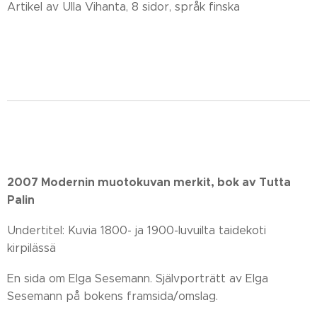
Artikel av Ulla Vihanta, 8 sidor, språk finska
2007 Modernin muotokuvan merkit, bok av Tutta
Palin
Undertitel: Kuvia 1800- ja 1900-luvuilta taidekoti
kirpilässä
En sida om Elga Sesemann. Självporträtt av Elga
Sesemann på bokens framsida/omslag.