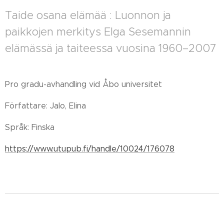
Taide osana elämää : Luonnon ja
paikkojen merkitys Elga Sesemannin
elämässä ja taiteessa vuosina 1960–2007
Pro gradu-avhandling vid Åbo universitet
Författare: Jalo, Elina
Språk: Finska
https://www.utupub.fi/handle/10024/176078