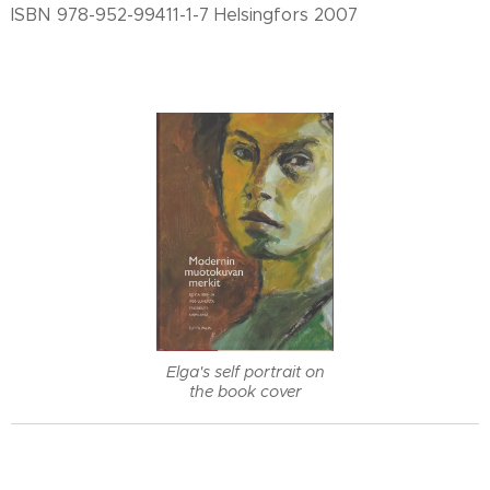
ISBN 978-952-99411-1-7 Helsingfors 2007
Elga's self portrait on
the book cover