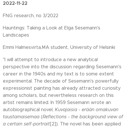
2022-11-22
FNG research, no 3/2022
Hauntings: Taking a Look at Elga Sesemann's
Landscapes
Emmi Halmesvirta,MA student, University of Helsinki
"I will attempt to introduce a new analytical
perspective into the discussion regarding Sesemann's
career in the 1940s and my text is to some extent
experimental. The decade of Sesemann's powerfully
expressionist painting has already attracted curiosity
among scholars, but nevertheless research on this
artist remains limited. In 1959 Sesemann wrote an
autobiographical novel,
Kuvajaisia
- erään omakuvan
taustamaisemaa
(
Reflections - the background view of
a certain self-portrait
[2]). The novel has been applied