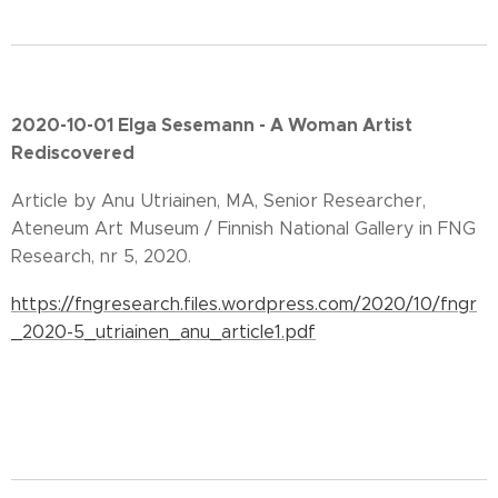
2020-10-01 Elga Sesemann - A Woman Artist
Rediscovered
Article by Anu Utriainen, MA, Senior Researcher,
Ateneum Art Museum / Finnish National Gallery in FNG
Research, nr 5, 2020.
https://fngresearch.files.wordpress.com/2020/10/fngr
_2020-5_utriainen_anu_article1.pdf