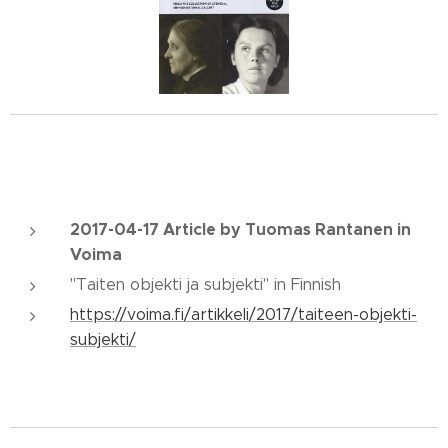
2017-04-17 Article by Tuomas Rantanen in
Voima
"Taiten objekti ja subjekti" in Finnish
https://voima.fi/artikkeli/2017/taiteen-objekti-
subjekti/