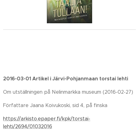
2016-03-01 Artikel i Järvi-Pohjanmaan torstai lehti
Om utställningen på Nelinmarkka museum (2016-02-27)
Författare Jaana Koivukoski, sid 4, på finska
https://arkisto.epaper.fi/kpk/torstai-
lehti/2694/01032016