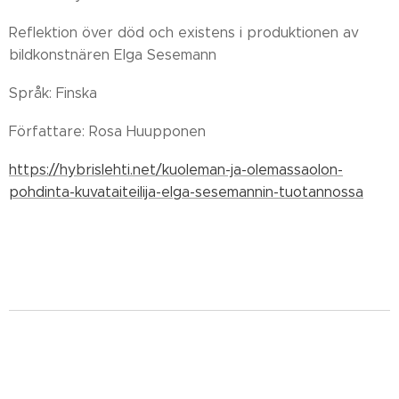
Reflektion över död och existens i produktionen av
bildkonstnären Elga Sesemann
Språk: Finska
Författare: Rosa Huupponen
https://hybrislehti.net/kuoleman-ja-olemassaolon-
pohdinta-kuvataiteilija-elga-sesemannin-tuotannossa