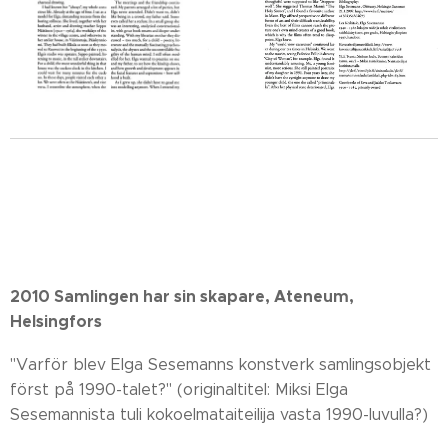
2010 Samlingen har sin skapare, Ateneum,
Helsingfors
"Varför blev Elga Sesemanns konstverk samlingsobjekt
först på 1990-talet?" (originaltitel: Miksi Elga
Sesemannista tuli kokoelmataiteilija vasta 1990-luvulla?)