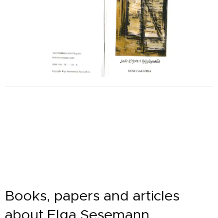
Books, papers and articles
about Elga Sesemann